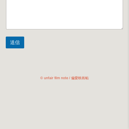
送信
©
unfair film note / 偏愛映画帖