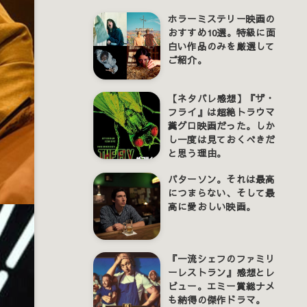
ホラーミステリー映画の
おすすめ10選。特級に面
白い作品のみを厳選して
ご紹介。
【ネタバレ感想】『ザ・
フライ』は超絶トラウマ
糞グロ映画だった。しか
し一度は見ておくべきだ
と思う理由。
パターソン。それは最高
につまらない、そして最
高に愛おしい映画。
『一流シェフのファミリ
ーレストラン』感想とレ
ビュー。エミー賞総ナメ
も納得の傑作ドラマ。