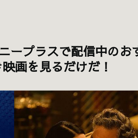
ズニープラスで配信中のお
き映画を見るだけだ！