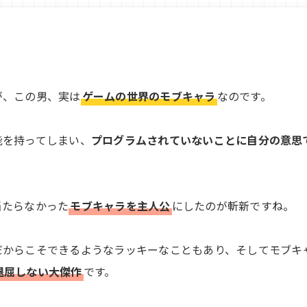
が、この男、実は
ゲームの世界のモブキャラ
なのです。
能を持ってしまい、
プログラムされていないことに自分の意思
当たらなかった
モブキャラを主人公
にしたのが斬新ですね。
だからこそできるようなラッキーなこともあり、そしてモブキ
退屈しない大傑作
です。