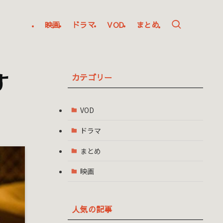
映画
ドラマ
VOD
まとめ
す
カテゴリー
VOD
ドラマ
まとめ
映画
人気の記事