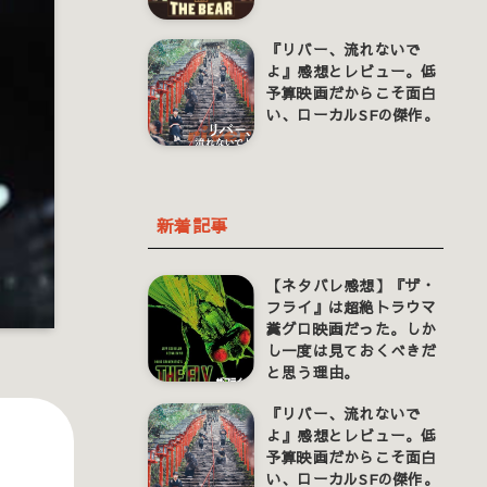
『リバー、流れないで
よ』感想とレビュー。低
予算映画だからこそ面白
い、ローカルSFの傑作。
新着記事
【ネタバレ感想】『ザ・
フライ』は超絶トラウマ
糞グロ映画だった。しか
し一度は見ておくべきだ
と思う理由。
『リバー、流れないで
よ』感想とレビュー。低
予算映画だからこそ面白
い、ローカルSFの傑作。