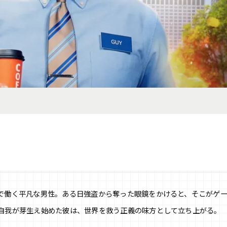
で働く平凡な男性。ある日強盗から奪った眼鏡をかけると、そこがゲ
自我が芽生え始めた彼は、世界を救う正義の味方として立ち上がる。