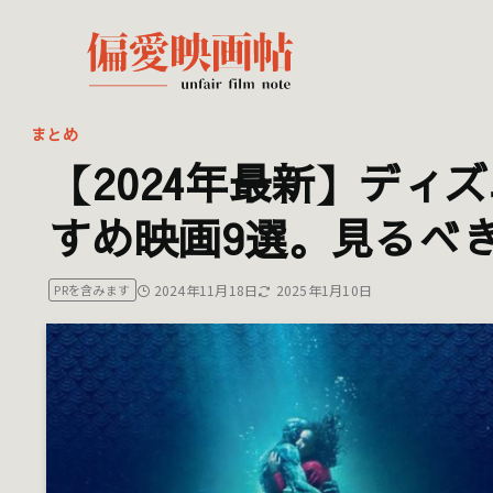
まとめ
【2024年最新】ディ
すめ映画9選。見るべ
2024年11月18日
2025年1月10日
PRを含みます