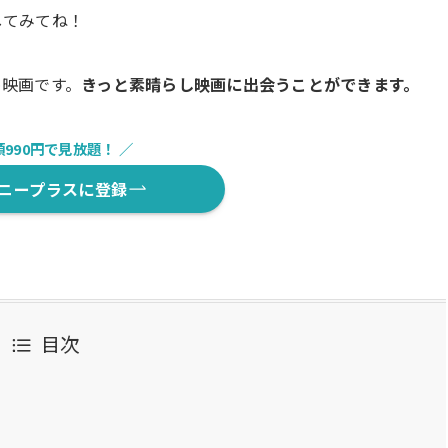
してみてね！
め映画です。
きっと素晴らし映画に出会うことができます。
額990円で見放題！ ／
ニープラスに登録
目次