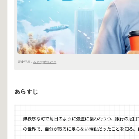
画像引用：
disneyplus.com
あらすじ
無秩序な町で毎日のように強盗に襲われつつ、銀行の窓口
の世界で、自分が取るに足らない端役だったことを知る。