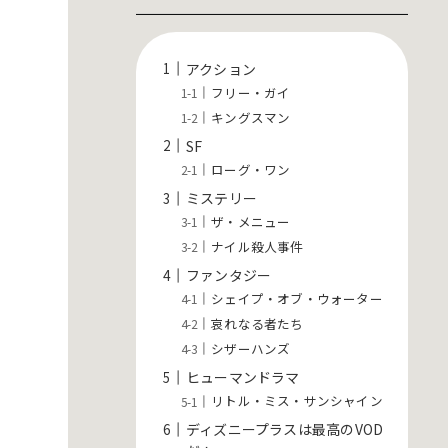
アクション
フリー・ガイ
キングスマン
SF
ローグ・ワン
ミステリー
ザ・メニュー
ナイル殺人事件
ファンタジー
シェイプ・オブ・ウォーター
哀れなる者たち
シザーハンズ
ヒューマンドラマ
リトル・ミス・サンシャイン
ディズニープラスは最高のVOD