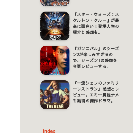
『スター・ウォーズ：ス
ケルトン・クルー』が最
高に面白い！登場人物の
紹介と感想も。
『ガンニバル』のシーズ
ン2が楽しみすぎるの
で、シーズン1の感想を
今更レビューする。
『一流シェフのファミリ
ーレストラン』感想とレ
ビュー。エミー賞総ナメ
も納得の傑作ドラマ。
Index