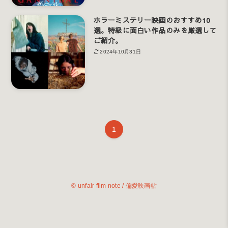
ホラーミステリー映画のおすすめ10
選。特級に面白い作品のみを厳選して
ご紹介。
2024年10月31日
1
©
unfair film note / 偏愛映画帖