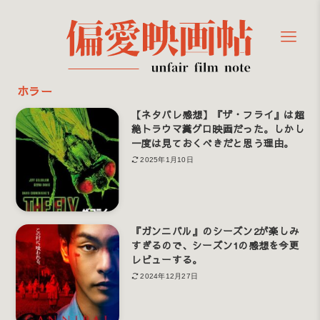
ホラー
【ネタバレ感想】『ザ・フライ』は超
絶トラウマ糞グロ映画だった。しかし
一度は見ておくべきだと思う理由。
2025年1月10日
『ガンニバル』のシーズン2が楽しみ
すぎるので、シーズン1の感想を今更
レビューする。
2024年12月27日